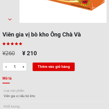
Viên gia vị bò kho Ông Chà Và
¥260
¥ 210
Thêm vào giỏ hàng
Mô tả
Loại sản phẩm
Viên gia vị nấu bò kho
Khối lượng