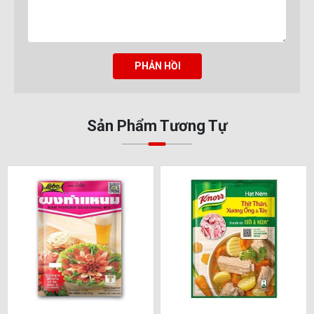
PHẢN HỒI
Sản Phẩm Tương Tự