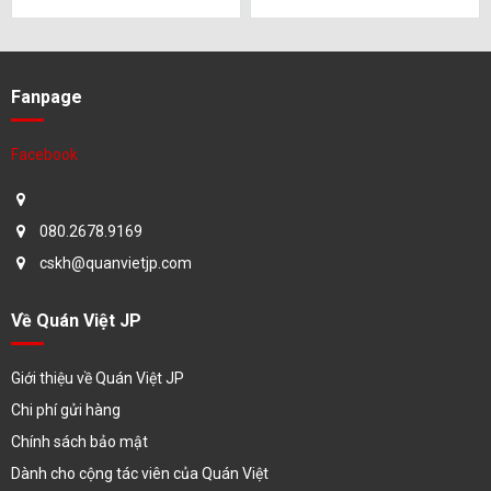
Fanpage
Facebook
080.2678.9169
cskh@quanvietjp.com
Về Quán Việt JP
Giới thiệu về Quán Việt JP
Chi phí gửi hàng
Chính sách bảo mật
Dành cho cộng tác viên của Quán Việt